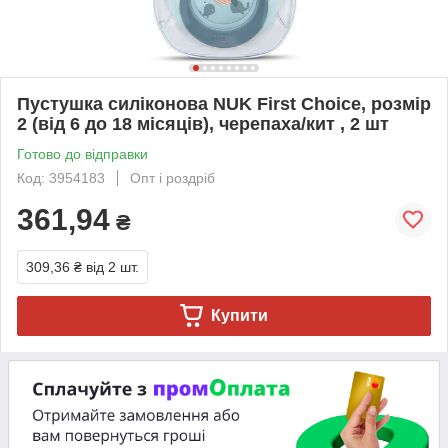
Пустушка силіконова NUK First Choice, розмір
2 (від 6 до 18 місяців), черепаха/кит , 2 шт
Готово до відправки
Код: 3954183
Опт і роздріб
361,94
₴
309,36 ₴
від 2 шт.
Купити