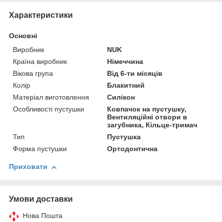
Характеристики
Основні
Виробник
NUK
Країна виробник
Німеччина
Вікова група
Від 6-ти місяців
Колір
Блакитний
Матеріал виготовлення
Силікон
Особливості пустушки
Ковпачок на пустушку,
Вентиляційні отвори в
загубника, Кільце-тримач
Тип
Пустушка
Форма пустушки
Ортодонтична
Приховати
Умови доставки
Нова Пошта