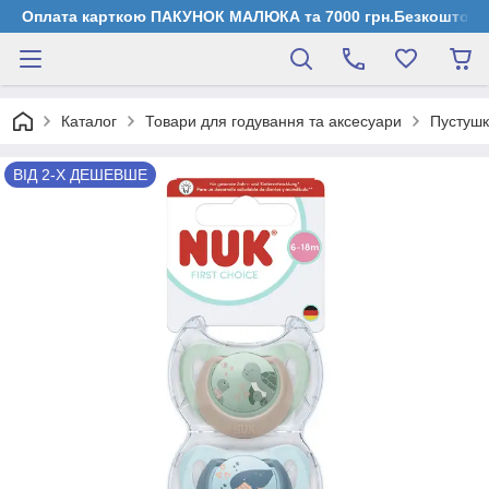
Оплата карткою ПАКУНОК МАЛЮКА та 7000 грн.Безкоштовна д
Каталог
Товари для годування та аксесуари
Пустушк
ВІД 2-Х ДЕШЕВШЕ