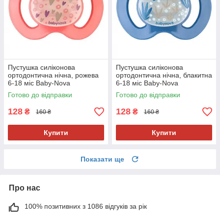
Пустушка силіконова
Пустушка силіконова
ортодонтична нічна, рожева
ортодонтична нічна, блакитна
6-18 міс Baby-Nova
6-18 міс Baby-Nova
Готово до відправки
Готово до відправки
128
128
₴
₴
160 ₴
160 ₴
Купити
Купити
Показати ще
Про нас
100% позитивних з 1086 відгуків за рік