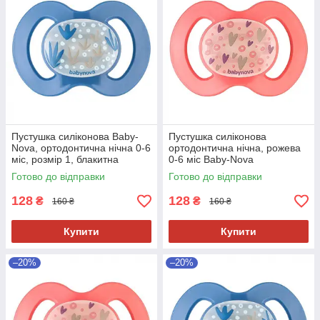
Пустушка силіконова Baby-
Пустушка силіконова
Nova, ортодонтична нічна 0-6
ортодонтична нічна, рожева
міс, розмір 1, блакитна
0-6 міс Baby-Nova
Готово до відправки
Готово до відправки
128
128
₴
₴
160 ₴
160 ₴
Купити
Купити
–20%
–20%