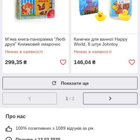
М'яка книга-панорамка "Любі
Качечки для ванної Happy
друзі" Книжковий хмарочос
World, 8 штук Johntoy
Немає в наявності
Немає в наявності
299,35
146,04
₴
₴
Показати ще
1
/ 2
Про нас
100% позитивних з 1089 відгуків за рік
Працює з 13.03.2020