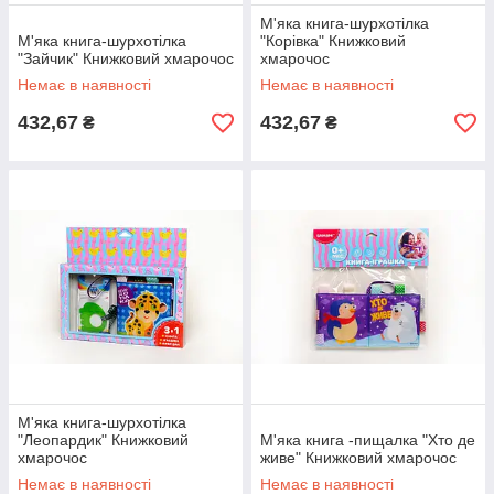
М'яка книга-шурхотілка
М'яка книга-шурхотілка
"Корівка" Книжковий
"Зайчик" Книжковий хмарочос
хмарочос
Немає в наявності
Немає в наявності
432,67
432,67
₴
₴
М'яка книга-шурхотілка
"Леопардик" Книжковий
М'яка книга -пищалка "Хто де
хмарочос
живе" Книжковий хмарочос
Немає в наявності
Немає в наявності