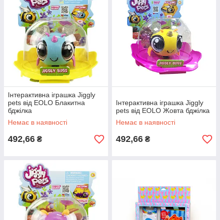
Інтерактивна іграшка Jiggly
pets від EOLO Блакитна
Інтерактивна іграшка Jiggly
бджілка
pets від EOLO Жовта бджілка
Немає в наявності
Немає в наявності
492,66
492,66
₴
₴