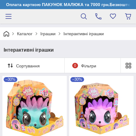
Оплата карткою ПАКУНОК МАЛЮКА та 7000 грн.Безкоштовна д
Каталог
Іграшки
Інтерактивні іграшки
Інтерактивні іграшки
Сортування
0
Фільтри
–30%
–30%