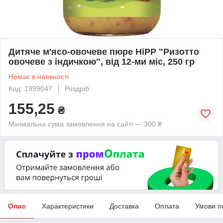
Дитяче м'ясо-овочеве пюре HiPP "Ризотто
овочеве з індичкою", від 12-ми міс, 250 гр
Немає в наявності
Код: 1999047
Роздріб
155,25
₴
Мінімальна сума замовлення на сайті — 300 ₴
Опис
Характеристики
Доставка
Оплата
Умови п