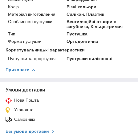
Колір
Різні кольори
Матеріал виготовлення
Силікон, Пластик
Особливості пустушки
Вентиляційні отвори в
загубника, Кільце-тримач
Тип
Пустушка
Форма пустушки
Ортодонтична
Користувальницькі характеристики
Пустушки та прорізувачі
Пустушки силіконові
Приховати
Умови доставки
Нова Пошта
Укрпошта
Самовивіз
Всі умови доставки