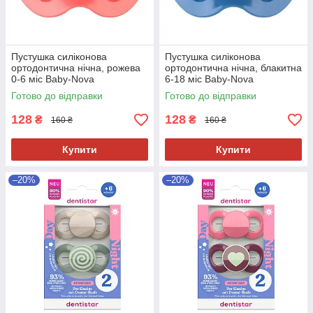
Пустушка силіконова
Пустушка силіконова
ортодонтична нічна, рожева
ортодонтична нічна, блакитна
0-6 міс Baby-Nova
6-18 міс Baby-Nova
Готово до відправки
Готово до відправки
128
128
₴
₴
160 ₴
160 ₴
Купити
Купити
–20%
–20%