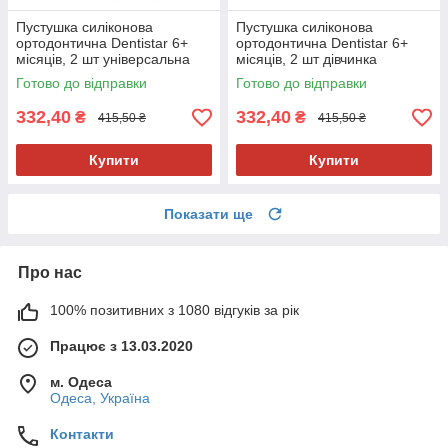
Пустушка силіконова
Пустушка силіконова
ортодонтична Dentistar 6+
ортодонтична Dentistar 6+
місяців, 2 шт універсальна
місяців, 2 шт дівчинка
Готово до відправки
Готово до відправки
332,40
332,40
₴
₴
415,50 ₴
415,50 ₴
Купити
Купити
Показати ще
Про нас
100% позитивних з 1080 відгуків за рік
Працює з 13.03.2020
м. Одеса
Одеса, Україна
Контакти