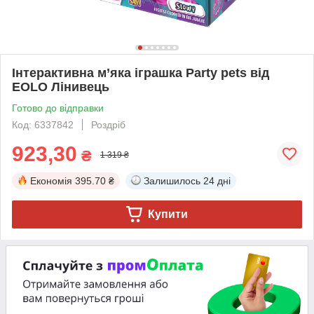
Інтерактивна м’яка іграшка Party pets від
EOLO Лінивець
Готово до відправки
Код: 6337842
Роздріб
923,30
₴
1 319 ₴
Економія
395.70 ₴
Залишилось
24 дні
Купити