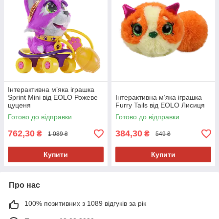
Інтерактивна м’яка іграшка
Sprint Mini від EOLO Рожеве
Інтерактивна м’яка іграшка
цуценя
Furry Tails від EOLO Лисиця
Готово до відправки
Готово до відправки
762,30
384,30
₴
₴
1 089 ₴
549 ₴
Купити
Купити
Про нас
100% позитивних з 1089 відгуків за рік