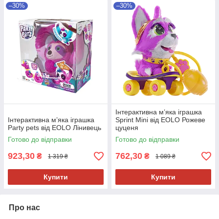
–30%
–30%
Інтерактивна м’яка іграшка
Інтерактивна м’яка іграшка
Sprint Mini від EOLO Рожеве
Party pets від EOLO Лінивець
цуценя
Готово до відправки
Готово до відправки
923,30
762,30
₴
₴
1 319 ₴
1 089 ₴
Купити
Купити
Про нас