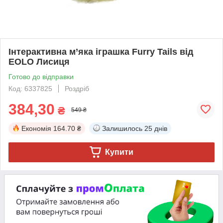
Інтерактивна м’яка іграшка Furry Tails від
EOLO Лисиця
Готово до відправки
Код: 6337825
Роздріб
384,30
₴
549 ₴
Економія
164.70 ₴
Залишилось
25 днів
Купити