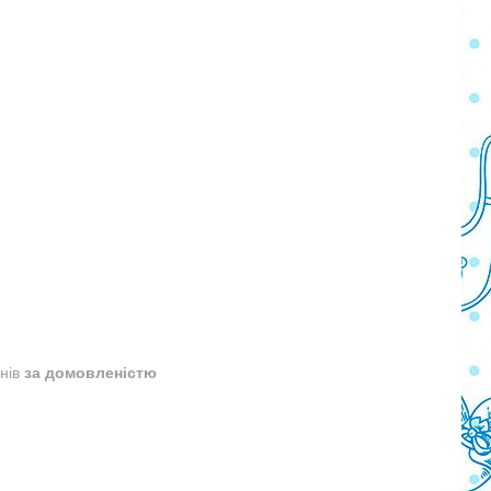
днів
за домовленістю