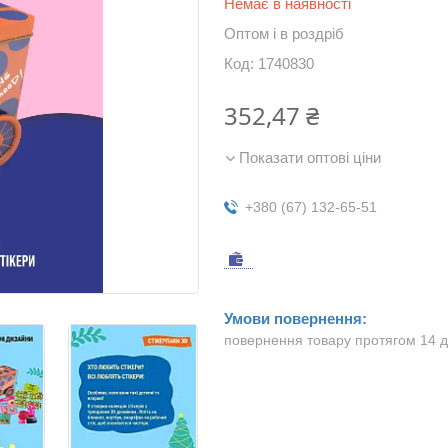
Немає в наявності
Оптом і в роздріб
Код:
1740830
352,47 ₴
Показати оптові ціни
+380 (67) 132-65-51
повернення товару протягом 14 