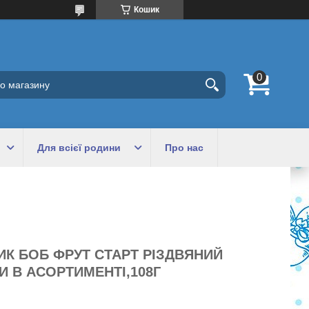
Кошик
Для всієї родини
Про нас
ИК БОБ ФРУТ СТАРТ РІЗДВЯНИЙ
 В АСОРТИМЕНТІ,108Г