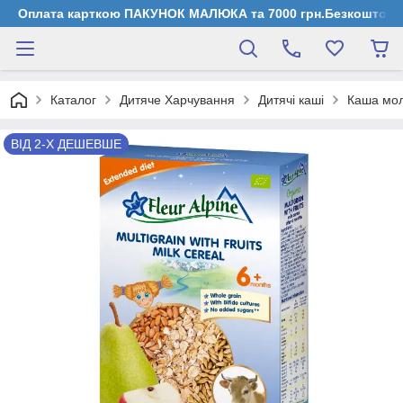
Оплата карткою ПАКУНОК МАЛЮКА та 7000 грн.Безкоштовна д
Каталог
Дитяче Харчування
Дитячі каші
Каша мол
ВІД 2-Х ДЕШЕВШЕ