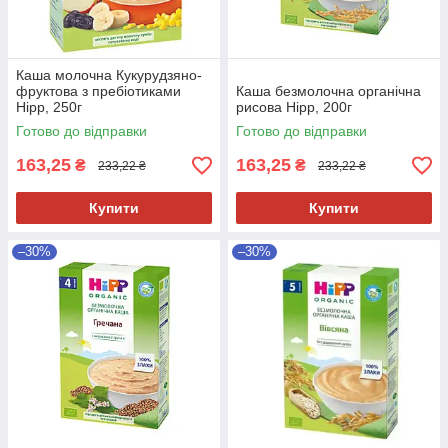
Каша молочна Кукурудзяно-
фруктова з пребіотиками
Каша безмолочна органічна
Hipp, 250г
рисова Hipp, 200г
Готово до відправки
Готово до відправки
163,25
163,25
₴
₴
233,22 ₴
233,22 ₴
Купити
Купити
–30%
–30%