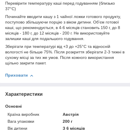
Перевірити температуру каші перед годуванням (близько
37°С)
Починайте вводити кашу з 1 чайної ложки готового продукту,
поступово збільшуючи порцію з віком дитини. Об'єм готової
каші, що рекомендується, в 4-6 місяців становить 150 г, до 8
місяців - 180 г, до 12 місяців - 200 г. Не використовуйте
залишки каші для подальшого годування.
Зберігати при температурі від +3 до +25°С та відносній
вологості не більше 75%. Після розкриття зберігати 2-3 тижні в
сухому місці за тих же умов. Після кожного використання
щільно закрити пакет.
Приховати
Характеристики
Основні
Країна виробник
Австрія
Вага упаковки
200 г
Вік дитини
З 6 місяців