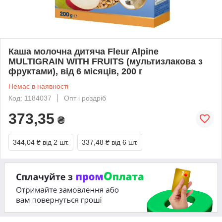
Каша молочна дитяча Fleur Alpine
MULTIGRAIN WITH FRUITS (мультизлакова з
фруктами), від 6 місяців, 200 г
Немає в наявності
Код: 1184037
Опт і роздріб
373,35
₴
344,04 ₴
від 2 шт.
337,48 ₴
від 6 шт.