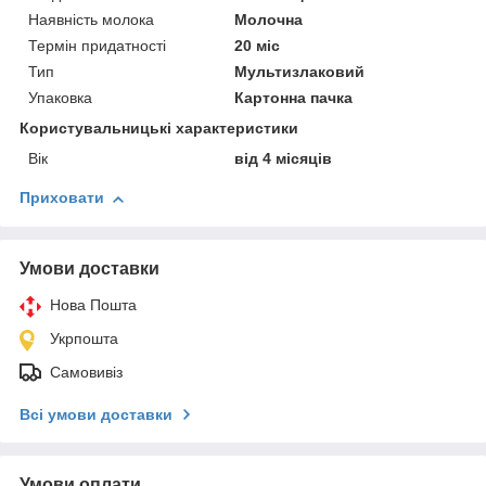
Наявність молока
Молочна
Термін придатності
20 міс
Тип
Мультизлаковий
Упаковка
Картонна пачка
Користувальницькі характеристики
Вік
від 4 місяців
Приховати
Умови доставки
Нова Пошта
Укрпошта
Самовивіз
Всі умови доставки
Умови оплати