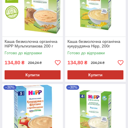
Каша безмолочна органічна
Каша безмолочна органічна
HiPP Мультизлакова 200 г
кукурудзяна Hipp, 200г
Готово до відправки
Готово до відправки
134,80
134,80
₴
₴
204,24 ₴
204,24 ₴
Купити
Купити
–30%
–30%