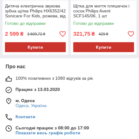
Дитяча електрична звукова
Щітка для миття пляшечок і
зубна щітка Philips HX6352/42
сосок Philips Avent
Sonicare For Kids, рожева, від
SCF145/06, 1 шт
3 років, 2 насадки, 0.5 Вт
Готово до відправки
Готово до відправки
2 599
321,75
₴
₴
3 609,72 ₴
429 ₴
Купити
Купити
Про нас
100% позитивних з 1080 відгуків за рік
Працює з 13.03.2020
м. Одеса
Одеса, Україна
Контакти
Сьогодні працює з 08:00 до 17:00
Показати весь графік роботи