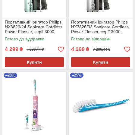
Портативний іригатор Philips
Портативний іригатор Philips
HX3826/24 Sonicare Cordless
HX3826/33 Sonicare Cordless
Power Flosser, серії 3000,
Power Flosser, серії 3000,
м'ятний, 2 насадки, 250 мл
чорний, 2 насадки, 250 мл
Готово до відправки
Готово до відправки
4 299
4 299
₴
₴
7 286,44 ₴
7 286,44 ₴
Купити
Купити
–28%
–25%