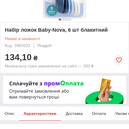
Набір ложок Baby-Nova, 6 шт блакитний
Немає в наявності
Код: 3965033
Роздріб
134,10
₴
Мінімальна сума замовлення на сайті — 300 ₴
Опис
Характеристики
Доставка
Оплата
Умови 