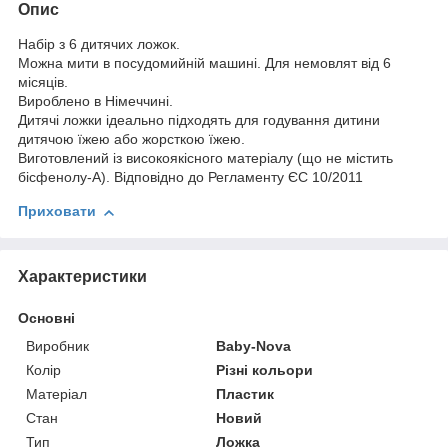
Опис
Набір з 6 дитячих ложок.
Можна мити в посудомийній машині. Для немовлят від 6
місяців.
Вироблено в Німеччині.
Дитячі ложки ідеально підходять для годування дитини
дитячою їжею або жорсткою їжею.
Виготовлений із високоякісного матеріалу (що не містить
бісфенолу-А). Відповідно до Регламенту ЄС 10/2011
Приховати
Характеристики
Основні
Виробник
Baby-Nova
Колір
Різні кольори
Матеріал
Пластик
Стан
Новий
Тип
Ложка