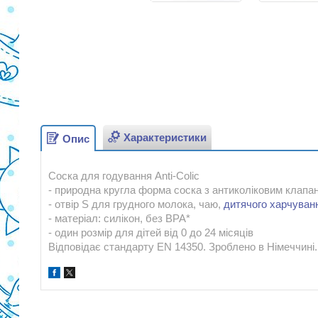
Характеристики
Опис
Соска для годування Anti-Colic
- природна кругла форма соска з антиколіковим клап
- отвір S для грудного молока, чаю,
дитячого харчуван
- матеріал: силікон, без BPA*
- один розмір для дітей від 0 до 24 місяців
Відповідає стандарту EN 14350. Зроблено в Німеччині.