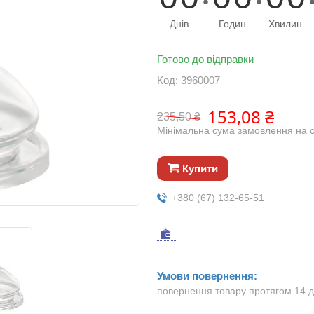
Днів
Годин
Хвилин
Готово до відправки
Код:
3960007
153,08 ₴
235,50 ₴
Мінімальна сума замовлення на с
Купити
+380 (67) 132-65-51
повернення товару протягом 14 