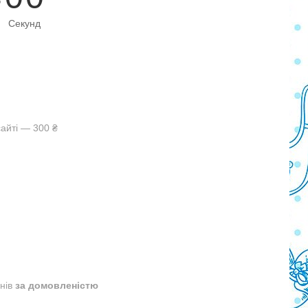
Секунд
айті — 300 ₴
днів
за домовленістю