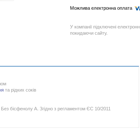
У компанії підключені електронн
покидаючи сайту.
аном
ня
та рідких соків
 Без бісфенолу A. Згідно з регламентом ЄС 10/2011