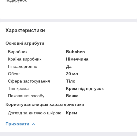
Характеристики
Основні атрибути
Виробник
Bubchen
Країна виробник
Німеччина
Гіпоалергенно
Да
Обсяг
20 мл
Сфера застосування
Тіло
Тип крема
Крем під підгузок
Паковання засобу
Банка
Користувальницькі характеристики
Догляд за дитячою шкірою
Крем
Приховати