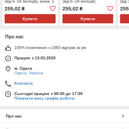
(від 6–18 місяців), кішка, 1
(від 6–18 місяців),
(від
шт
полярний ведмідь, 1 шт
1 шт
255,02
255,02
255
₴
₴
Купити
Купити
Про нас
100% позитивних з 1083 відгуків за рік
Працює з 13.03.2020
м. Одеса
Одеса, Україна
Контакти
Сьогодні працює з 08:00 до 17:00
Показати весь графік роботи
Про нас