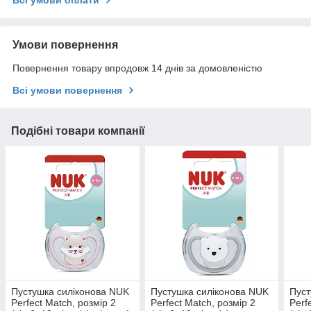
Умови повернення
Повернення товару впродовж 14 днів за домовленістю
Всі умови повернення
Подібні товари компанії
Пустушка силіконова NUK
Пустушка силіконова NUK
Пуст
Perfect Match, розмір 2
Perfect Match, розмір 2
Perf