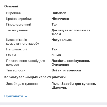
Основні
Виробник
Bubchen
Країна виробник
Німеччина
Гіпоалергенний
Так
Застосування
Догляд за волоссям та
тілом
Класифікація
Натуральна
косметичного засобу
Не щипає очі
Так
Об`єм
50 мл
Призначення засобу для
Легкість розчісування,
волосся
Очищення
Тип волосся
Всі типи волосся
Користувальницькі характеристики
Засоби для купання
Гель, Засоби для купання,
Шампунь
Приховати