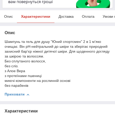
Опис
Характеристики
Доставка
Оплата
Умови 
Опис
Шампунь та гель для душу "Юний спортсмен" 2 в 1 м'яко
очищає. Він рН-нейтральний до шкіри та зберігає природний
захисний бар'єр ніжної дитячої шкіри. Для щоденного догляду
за шкірою та волоссям.
Без сплутаного волосся,
без сліз.
з Алое Вера
з протеїнами пшениці
миючі компоненти на рослинній основі
без парабенів
Приховати
Характеристики