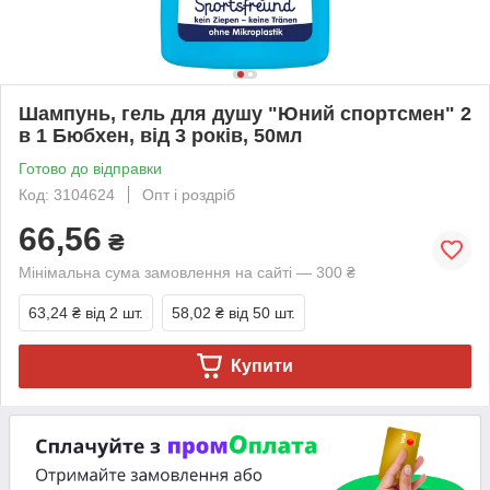
Шампунь, гель для душу "Юний спортсмен" 2
в 1 Бюбхен, від 3 років, 50мл
Готово до відправки
Код: 3104624
Опт і роздріб
66,56
₴
Мінімальна сума замовлення на сайті — 300 ₴
63,24 ₴
від 2 шт.
58,02 ₴
від 50 шт.
Купити