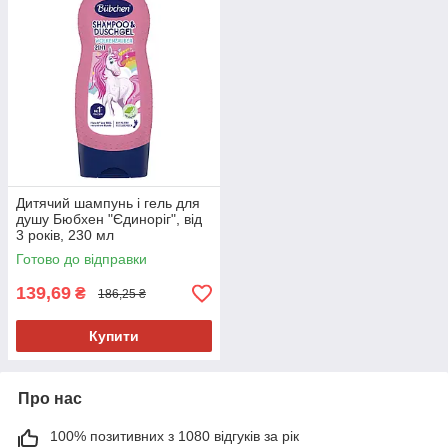
Дитячий шампунь і гель для
душу Бюбхен "Єдиноріг", від
3 років, 230 мл
Готово до відправки
139,69
₴
186,25 ₴
Купити
Про нас
100% позитивних з 1080 відгуків за рік