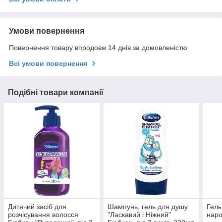
Умови повернення
Повернення товару впродовж 14 днів за домовленістю
Всі умови повернення
Подібні товари компанії
Дитячий засіб для
Шампунь, гель для душу
Гель
розчісування волосся
"Ласкавий і Ніжний"
нар