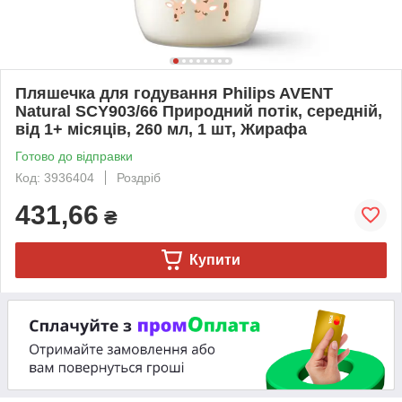
Пляшечка для годування Philips AVENT
Natural SCY903/66 Природний потік, середній,
від 1+ місяців, 260 мл, 1 шт, Жирафа
Готово до відправки
Код: 3936404
Роздріб
431,66
₴
Купити