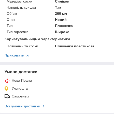
Матеріал соски
Силікон
Наявність кришки
Так
Об`єм
260 мл
Стан
Новий
Тип
Пляшечка
Тип горлечка
Широке
Користувальницькі характеристики
Пляшечки та соски
Пляшечки пластикові
Приховати
Умови доставки
Нова Пошта
Укрпошта
Самовивіз
Всі умови доставки