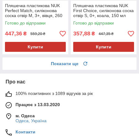
Пляшечка пластикова NUK
Пляшечка пластикова NUK
Perfect Match, силіконова
First Choice, силіконова соска
соска отвір М, 3+, вівця, 260
отвір S, 0+, коала, 150 мл
мл
Готово до відправки
Готово до відправки
447,36
357,88
₴
₴
559,20 ₴
447,35 ₴
Купити
Купити
Показати ще
Про нас
100% позитивних з 1089 відгуків за рік
Працює з 13.03.2020
м. Одеса
Одеса, Україна
Контакти