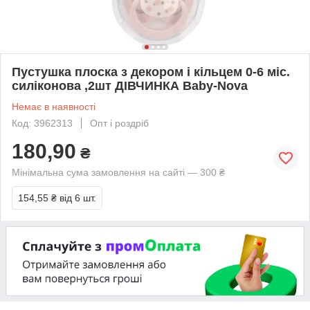
Пустушка плоска з декором і кільцем 0-6 міс.
силіконова ,2шт ДІВЧИНКА Baby-Nova
Немає в наявності
Код: 3962313
Опт і роздріб
180,90
₴
Мінімальна сума замовлення на сайті — 300 ₴
154,55 ₴
від 6 шт.