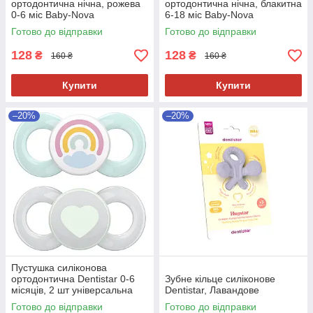
ортодонтична нічна, рожева
ортодонтична нічна, блакитна
0-6 міс Baby-Nova
6-18 міс Baby-Nova
Готово до відправки
Готово до відправки
128
128
₴
₴
160 ₴
160 ₴
Купити
Купити
–20%
–20%
Пустушка силіконова
ортодонтична Dentistar 0-6
Зубне кільце cиліконове
місяців, 2 шт універсальна
Dentistar, Лавандове
Готово до відправки
Готово до відправки