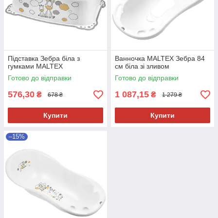
Підставка Зебра біла з
Ванночка MALTEX Зебра 84
гумками MALTEX
см біла зі зливом
Готово до відправки
Готово до відправки
576,30
1 087,15
₴
₴
678 ₴
1 279 ₴
Купити
Купити
–15%