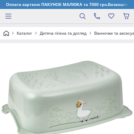
Оплата карткою ПАКУНОК МАЛЮКА та 7000 грн.Безкоштовна д
Каталог
Дитяча гігієна та догляд
Ванночки та аксесу