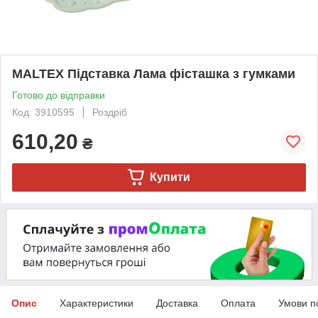
MALTEX Підставка Лама фісташка з гумками
Готово до відправки
Код: 3910595
Роздріб
610,20
₴
Купити
Опис
Характеристики
Доставка
Оплата
Умови п