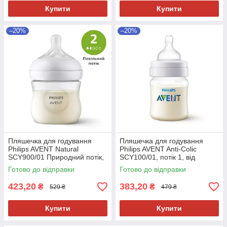
Купити
Купити
–20%
–20%
Пляшечка для годування
Пляшечка для годування
Philips AVENT Natural
Philips AVENT Anti-Colic
SCY900/01 Природний потік,
SCY100/01, потік 1, від
повільний, від народження,
народження, 125 мл, 1 шт
Готово до відправки
Готово до відправки
125 мл, 1 шт
423,20
383,20
₴
₴
529 ₴
479 ₴
Купити
Купити