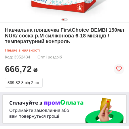
Навчальна пляшечка FirstChoice BEMBI 150мл
NUK/ соска р.М силіконова 6-18 місяців /
температурний контроль
Немає в наявності
Код: 3952434
Опт і роздріб
666,72
₴
569,82 ₴
від 2 шт.