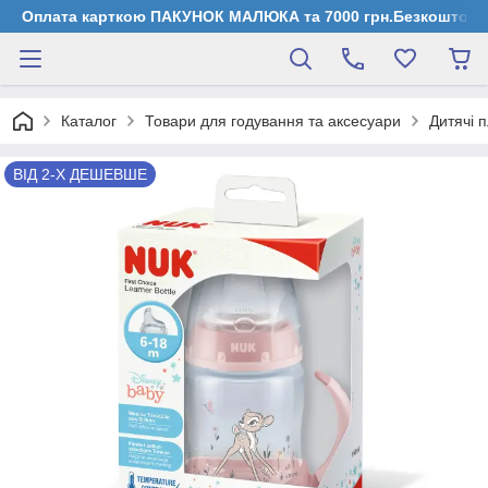
Оплата карткою ПАКУНОК МАЛЮКА та 7000 грн.Безкоштовна д
Каталог
Товари для годування та аксесуари
Дитячі 
ВІД 2-Х ДЕШЕВШЕ