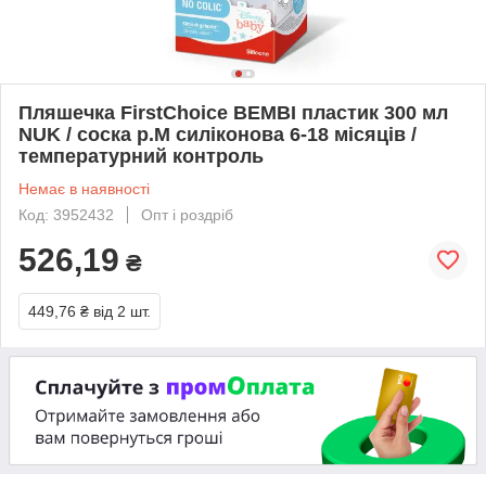
Пляшечка FirstChoice BEMBI пластик 300 мл
NUK / соска р.М силіконова 6-18 місяців /
температурний контроль
Немає в наявності
Код: 3952432
Опт і роздріб
526,19
₴
449,76 ₴
від 2 шт.