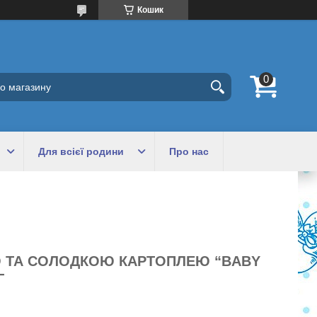
Кошик
Для всієї родини
Про нас
 ТА СОЛОДКОЮ КАРТОПЛЕЮ “BABY
Г