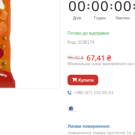
0
0
0
0
0
0
Днів
Годин
Хвилин
Готово до відправки
Код:
1136174
67,41 ₴
96,30 ₴
Мінімальна сума замовлення на с
Купити
+380 (67) 132-65-51
повернення товару протягом 14 