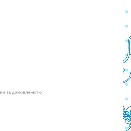
днів
за домовленістю