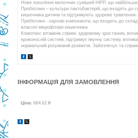
Нове покоління молочних сумішей HiPP, що найбільше 
Пробіотики – культури лактобактерій, що входять до
кишечника дитини та підтримують здорове травлення.
Пребіотики - харчові компоненти, що входять до склад
власної мікрофлори кишечника
Комплекс вітамінів сприяє здоровому зростанню, вплива
кровоносній системі, підтримує імунну систему, вплива
нормальний розумовий розвиток. Забезпечує та сприяє 
ІНФОРМАЦІЯ ДЛЯ ЗАМОВЛЕННЯ
Ціна:
664,62 ₴