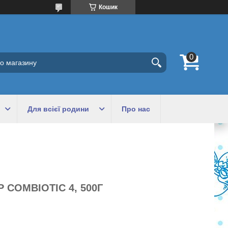
Кошик
Для всієї родини
Про нас
 COMBIOTIC 4, 500Г