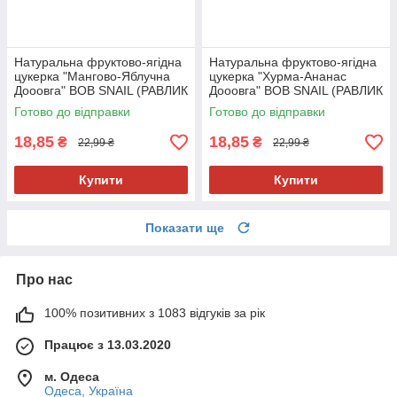
Натуральна фруктово-ягідна
Натуральна фруктово-ягідна
цукерка "Мангово-Яблучна
цукерка "Хурма-Ананас
Дооовга" BOB SNAIL (РАВЛИК
Дооовга" BOB SNAIL (РАВЛИК
БОБ) 15г
БОБ) 15г
Готово до відправки
Готово до відправки
18,85
18,85
₴
₴
22,99 ₴
22,99 ₴
Купити
Купити
Показати ще
Про нас
100% позитивних з 1083 відгуків за рік
Працює з 13.03.2020
м. Одеса
Одеса, Україна