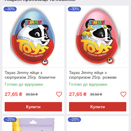
–30%
–30%
Tayas Jimmy яйце з
Tayas Jimmy яйце з
сюрпризом 25гр. блакитне
сюрпризом 25гр. рожеве
Готово до відправки
Готово до відправки
27,65
27,65
₴
₴
39,50 ₴
39,50 ₴
Купити
Купити
–25%
–20%