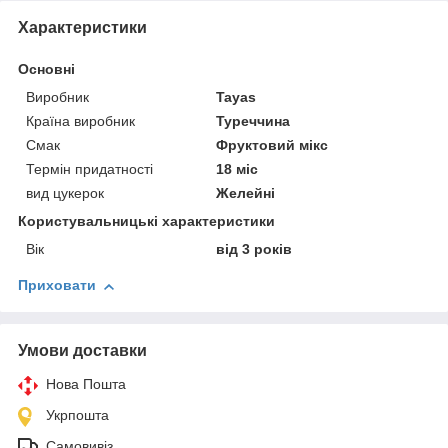
Характеристики
Основні
Виробник
Tayas
Країна виробник
Туреччина
Смак
Фруктовий мікс
Термін придатності
18 міс
вид цукерок
Желейні
Користувальницькі характеристики
Вік
від 3 років
Приховати
Умови доставки
Нова Пошта
Укрпошта
Самовивіз