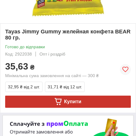
Tayas Jimmy Gummy желейная конфета BEAR
80 гр.
Готово до відправки
Код: 2922038
Опт і роздріб
35,63
₴
Мінімальна сума замовлення на сайті — 300 ₴
32,95 ₴
від 2 шт.
31,71 ₴
від 12 шт.
Купити