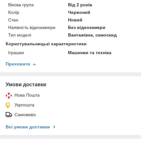
Вікова група
Від 2 років
Колір
Червоний
Стан
Новий
Наявність відеокамери
Без відеокамери
Тип моделі
Вантажівка, самоскид
Користувальницькі характеристики
Іграшки
Машинки та техніка
Приховати
Умови доставки
Нова Пошта
Укрпошта
Самовивіз
Всі умови доставки