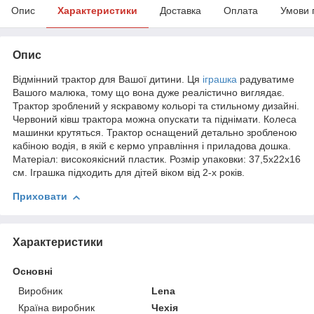
Опис
Характеристики
Доставка
Оплата
Умови 
Опис
Відмінний трактор для Вашої дитини. Ця
іграшка
радуватиме
Вашого малюка, тому що вона дуже реалістично виглядає.
Трактор зроблений у яскравому кольорі та стильному дизайні.
Червоний ківш трактора можна опускати та піднімати. Колеса
машинки крутяться. Трактор оснащений детально зробленою
кабіною водія, в якій є кермо управління і приладова дошка.
Матеріал: високоякісний пластик. Розмір упаковки: 37,5х22х16
см. Іграшка підходить для дітей віком від 2-х років.
Приховати
Характеристики
Основні
Виробник
Lena
Країна виробник
Чехія