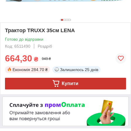
Трактор TRUXX 35см LENA
Готово до відправки
Код: 6511490
Роздріб
664,30
₴
949 ₴
Економія
284.70 ₴
Залишилось
25 днів
Купити