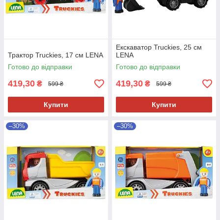
Екскаватор Truckies, 25 см
Трактор Truckies, 17 см LENA
LENA
Готово до відправки
Готово до відправки
419,30
419,30
₴
₴
599 ₴
599 ₴
Купити
Купити
–30%
–30%