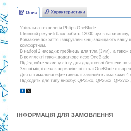
Характеристики
Опис
Унікальна технологія Philips OneBlade
Швидкий ріжучий блок робить 12000 рухів на хвилину, 
Ковзаюче покриття і закруглені кінці захищають вашу ш
комфортним.
В наборі 2 насадки: гребінець для тіла (3мм), а також
В комплекті також додаткове лезо OneBlade.
Під’єднайте захисну сітку для додаткової безпеки на 
Змінні міцні леза з нержавіючої сталі OneBlade створ
Для оптимальної ефективності заміняйте леза кожні 4 м
Підходить для типу виробу: QP25xx, QP26xx, QP27xx
ІНФОРМАЦІЯ ДЛЯ ЗАМОВЛЕННЯ