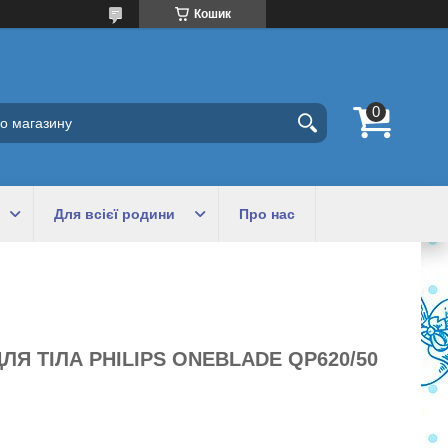
Кошик
Для всієї родини
Про нас
ЛЯ ТІЛА PHILIPS ONEBLADE QP620/50