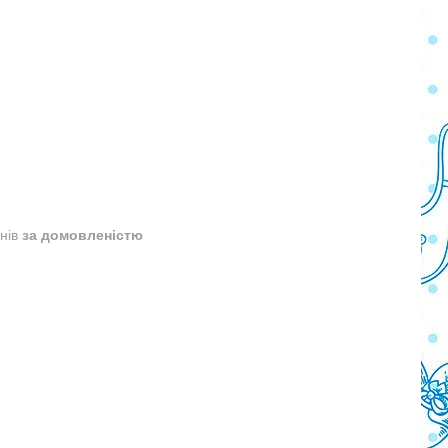
днів
за домовленістю