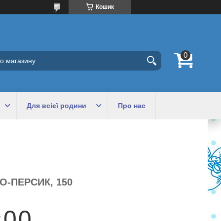
Кошик
Для всієї родини
Про нас
-ПЕРСИК, 150
0
0