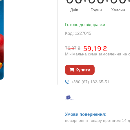
Днів
Годин
Хвилин
Готово до відправки
Код:
1227045
59,19 ₴
76,87 ₴
Мінімальна сума замовлення на с
Купити
+380 (67) 132-65-51
повернення товару протягом 14 