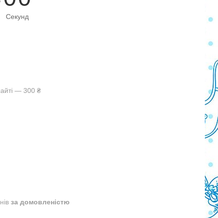
Секунд
айті — 300 ₴
днів
за домовленістю