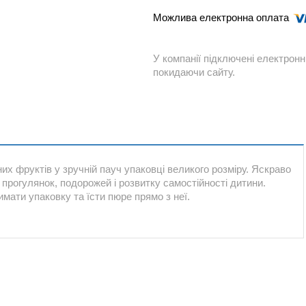
У компанії підключені електронн
покидаючи сайту.
их фруктів у зручній пауч упаковці великого розміру. Яскраво
прогулянок, подорожей і розвитку самостійності дитини.
мати упаковку та їсти пюре прямо з неї.