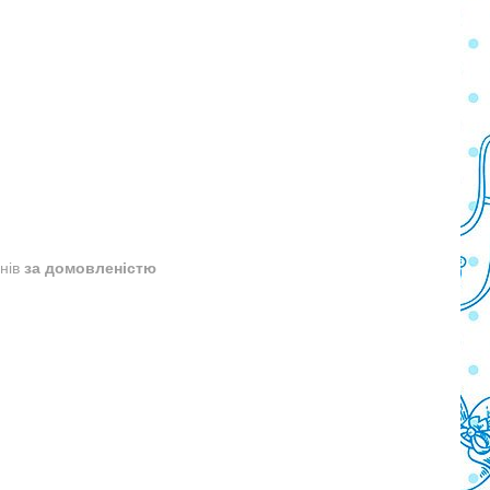
днів
за домовленістю