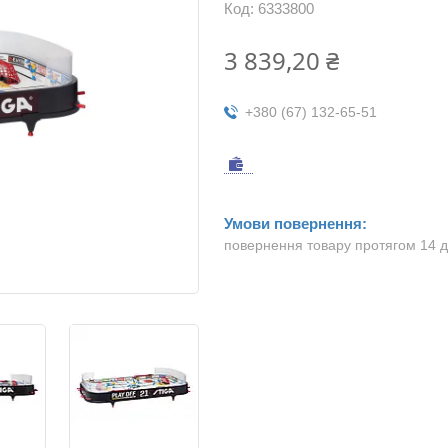
Код:
6333800
3 839,20 ₴
+380 (67) 132-65-51
повернення товару протягом 14 