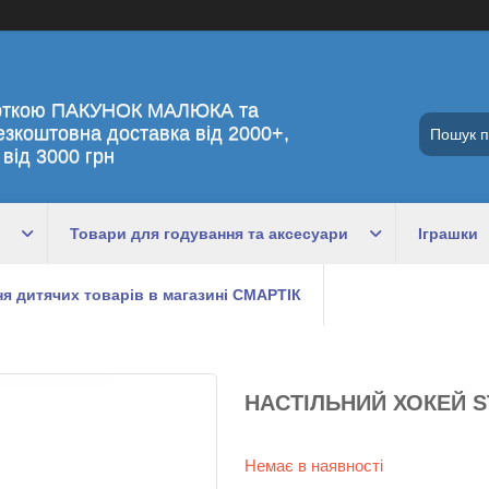
рткою ПАКУНОК МАЛЮКА та
езкоштовна доставка від 2000+,
 від 3000 грн
Товари для годування та аксесуари
Іграшки
я дитячих товарів в магазині СМАРТІК
НАСТІЛЬНИЙ ХОКЕЙ S
Немає в наявності