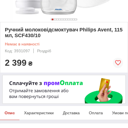
Ручний молоковідсмоктувач Philips Avent, 115
мл, SCF430/10
Немає в наявності
Код: 3931097
Роздріб
2 399
₴
Опис
Характеристики
Доставка
Оплата
Умови п