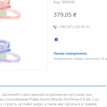
Код:
3931041
379,05 ₴
+380 (67) 132-65-51
повернення товару протягом 14 
и. Заспокойте свого малюка за допомогою пустушки, яка
 з контейнером Philips Avent Ultra Air Girl Нічна 0-6 міс 2 шт
ь і сухість чутливої шкіри, а також має світиться в темряві