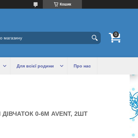
Кошик
Для всієї родини
Про нас
 ДІВЧАТОК 0-6М AVENT, 2ШТ