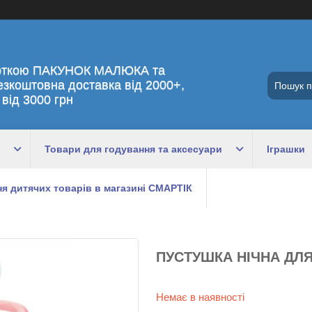
рткою ПАКУНОК МАЛЮКА та
езкоштовна доставка від 2000+,
 від 3000 грн
Товари для годування та аксесуари
Іграшки
я дитячих товарів в магазині СМАРТІК
ПУСТУШКА НІЧНА ДЛЯ
Немає в наявності