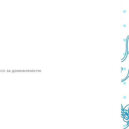
днів
за домовленістю