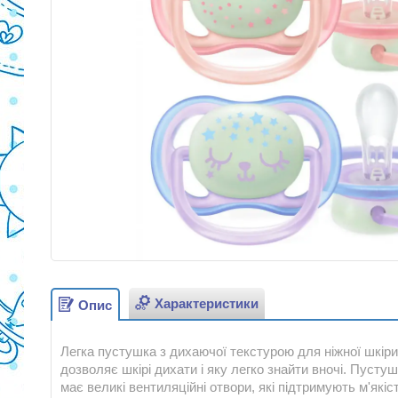
Характеристики
Опис
Легка пустушка з дихаючої текстурою для ніжної шкір
дозволяє шкірі дихати і яку легко знайти вночі. Пустушка
має великі вентиляційні отвори, які підтримують м'якіст