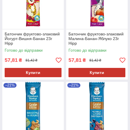
Батончик фруктово-злаковий
Батончик фруктово-злаковий
Йогурт-Вишня-Банан 23г
Малина-Банан-Яблуко 23г
Hipp
Hipp
Готово до відправки
Готово до відправки
57,81
57,81
₴
₴
81,42 ₴
81,42 ₴
Купити
Купити
–21%
–21%