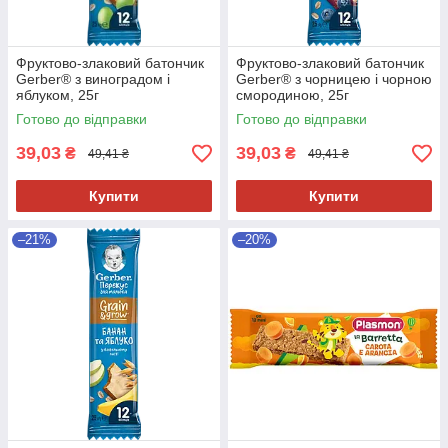
Фруктово-злаковий батончик
Фруктово-злаковий батончик
Gerber® з виноградом і
Gerber® з чорницею і чорною
яблуком, 25г
смородиною, 25г
Готово до відправки
Готово до відправки
39,03
39,03
₴
₴
49,41 ₴
49,41 ₴
Купити
Купити
–21%
–20%