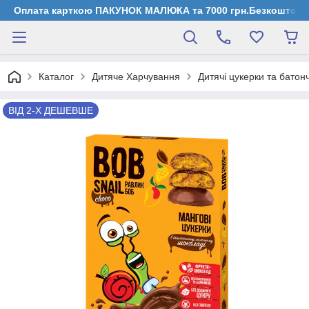
Оплата карткою ПАКУНОК МАЛЮКА та 7000 грн.Безкоштовна д
Каталог
Дитяче Харчування
Дитячі цукерки та батон
ВІД 2-Х ДЕШЕВШЕ