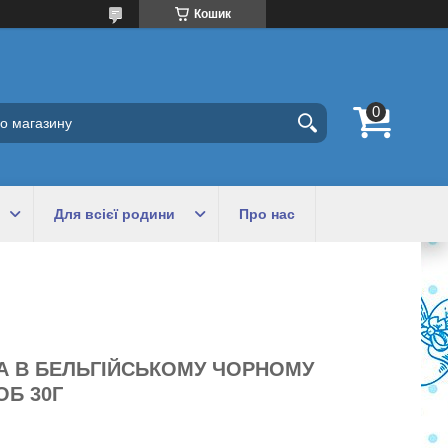
Кошик
Для всієї родини
Про нас
А В БЕЛЬГІЙСЬКОМУ ЧОРНОМУ
ОБ 30Г