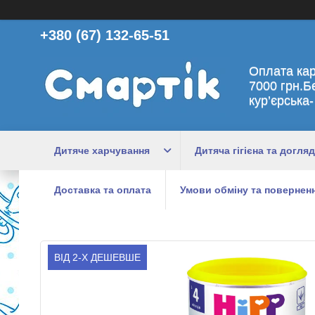
+380 (67) 132-65-51
Оплата ка
7000 грн.Б
кур’єрська-
Дитяче харчування
Дитяча гігієна та догляд
Доставка та оплата
Умови обміну та поверненн
ВІД 2-Х ДЕШЕВШЕ