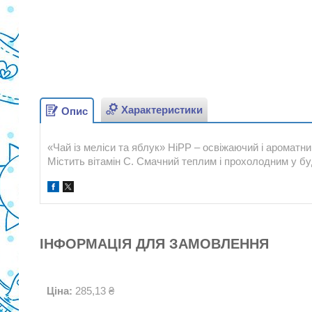
Характеристики
Опис
«Чай із меліси та яблук» HiPP – освіжаючий і ароматни
Містить вітамін С. Смачний теплим і прохолодним у бу
ІНФОРМАЦІЯ ДЛЯ ЗАМОВЛЕННЯ
Ціна:
285,13 ₴