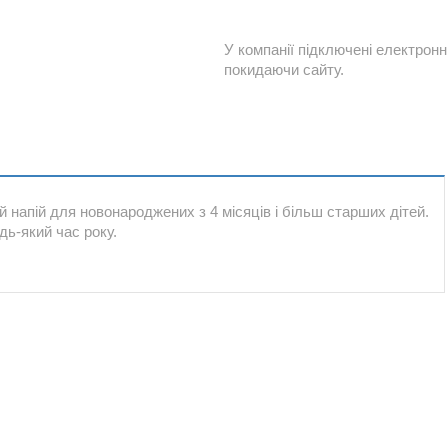
У компанії підключені електронн
покидаючи сайту.
й напій для новонароджених з 4 місяців і більш старших дітей.
дь-який час року.