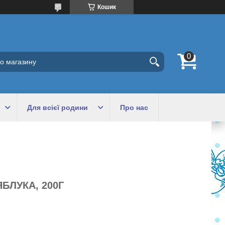
Кошик
Для всієї родини
Про нас
ЯБЛУКА, 200Г