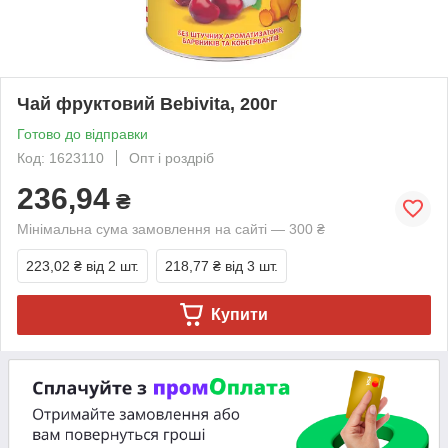
Чай фруктовий Bebivita, 200г
Готово до відправки
Код: 1623110
Опт і роздріб
236,94
₴
Мінімальна сума замовлення на сайті — 300 ₴
223,02 ₴
від 2 шт.
218,77 ₴
від 3 шт.
Купити