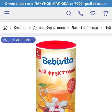
Оплата карткою ПАКУНОК МАЛЮКА та 7000 грн.Безкоштовна д
Каталог
Дитяче Харчування
Дитячі чаї і вода
Чай 
ВІД 2-Х ДЕШЕВШЕ