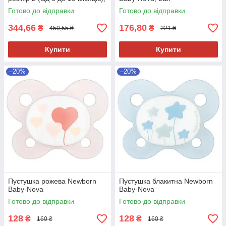
вівця/зірки, 2 шт
Готово до відправки
Готово до відправки
344,66
176,80
₴
₴
459,55 ₴
221 ₴
Купити
Купити
–20%
–20%
Пустушка рожева Newborn
Пустушка блакитна Newborn
Baby-Nova
Baby-Nova
Готово до відправки
Готово до відправки
128
128
₴
₴
160 ₴
160 ₴