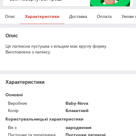
Опис
Характеристики
Доставка
Оплата
Умови 
Опис
Ця латексна пустушка з кільцем має круглу форму.
Виготовлена з латексу
Характеристики
Основні
Виробник
Baby-Nova
Колір
Блакитний
Користувальницькі характеристики
Вік з
народження
Пустушки та прорізувачі
Пустушки латексні