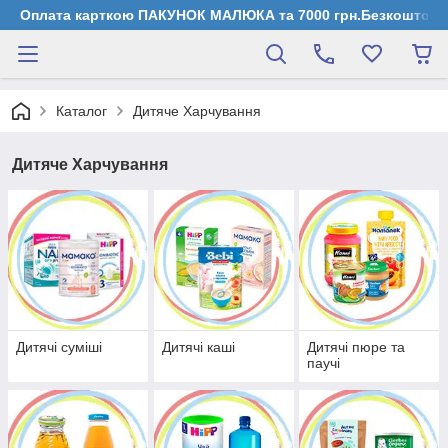
Оплата карткою ПАКУНОК МАЛЮКА та 7000 грн.Безкоштовна д
Каталог
Дитяче Харчування
Дитяче Харчування
Дитячі суміші
Дитячі каші
Дитячі пюре та
паучі