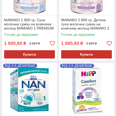
МАМАКО 1 800 гр, Суха
МАМАКО 2 800 гр, Дитяча
молочна суміш на козячому
суха молочна суміш на
молоці МАМАКО 1 PREMIUM
козячому молоці МАМАКО 2
0-6 міс, 800 гр
PREMIUM 6-12 міс, 800 гр
Готово до відправки
Готово до відправки
1 685,60
1 685,60
₴
₴
2 107 ₴
2 107 ₴
Купити
Купити
ВІД 2-Х ДЕШЕВШЕ
ВІД 2-Х ДЕШЕВШЕ