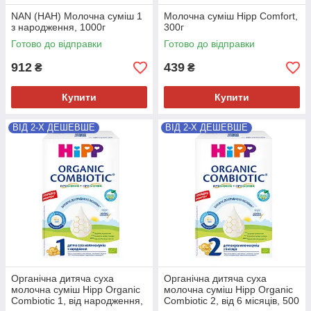
NAN (НАН) Молочна суміш 1
Молочна суміш Hipp Comfort,
з народження, 1000г
300г
Готово до відправки
Готово до відправки
912
439
₴
₴
Купити
Купити
ВІД 2-Х ДЕШЕВШЕ
ВІД 2-Х ДЕШЕВШЕ
Органічна дитяча суха
Органічна дитяча суха
молочна суміш Hipp Organic
молочна суміш Hipp Organic
Combiotic 1, від народження,
Combiotic 2, від 6 місяців, 500