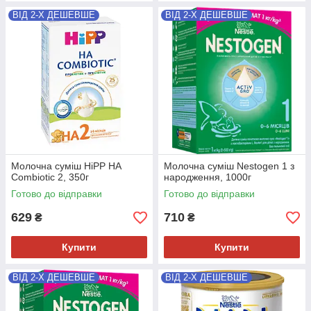
ВІД 2-Х ДЕШЕВШЕ
ВІД 2-Х ДЕШЕВШЕ
Молочна суміш HiPP НА
Молочна суміш Nestogen 1 з
Combiotic 2, 350г
народження, 1000г
Готово до відправки
Готово до відправки
629
710
₴
₴
Купити
Купити
ВІД 2-Х ДЕШЕВШЕ
ВІД 2-Х ДЕШЕВШЕ