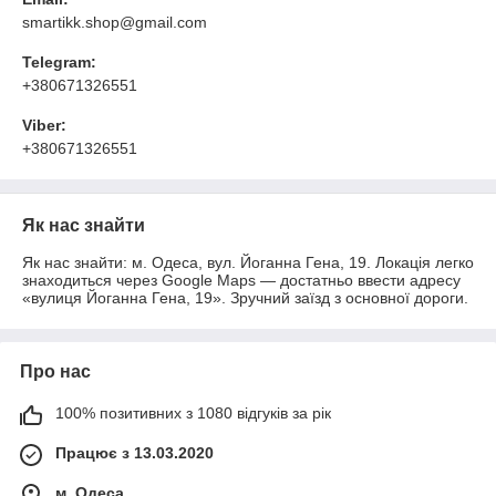
smartikk.shop@gmail.com
Telegram:
+380671326551
Viber:
+380671326551
Як нас знайти
Як нас знайти: м. Одеса, вул. Йоганна Гена, 19. Локація легко
знаходиться через Google Maps — достатньо ввести адресу
«вулиця Йоганна Гена, 19». Зручний заїзд з основної дороги.
Про нас
100% позитивних з 1080 відгуків за рік
Працює з 13.03.2020
м. Одеса